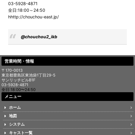
03-5928-4871
全日:18:00～24:50
hhttp://chouchou-east.jp/
@chouchou2_ikb
営業時間・情報
〒170-0013
東京都豊島区東池袋1丁目29-5
サンリッチビルB1F
03-5928-4871
全日:18:00〜24:50
メニュー
ホーム
地図
システム
キャスト一覧