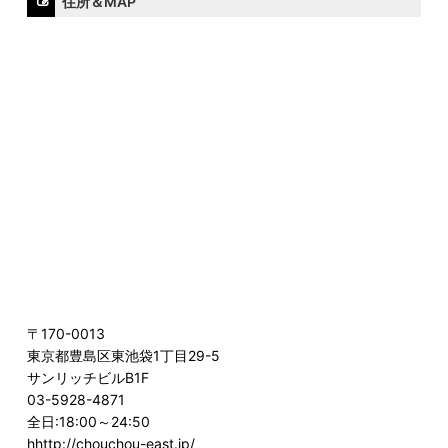
住所＆MAP
〒170-0013
東京都豊島区東池袋1丁目29-5
サンリッチビルB1F
03-5928-4871
全日:18:00～24:50
hhttp://chouchou-east.jp/