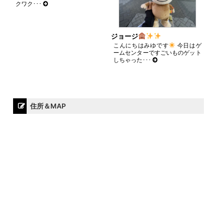
クワク･･･
ジョージ
こんにちはみゆです
今日はゲ
ームセンターですごいものゲット
しちゃった･･･
住所＆MAP