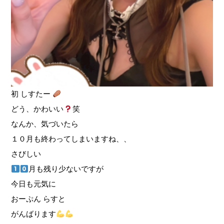
初 しすたー
どう、かわいい
笑
なんか、気づいたら
１０月も終わってしまいますね、、
さびしい
月も残り少ないですが
今日も元気に
おーぷん らすと
がんばります