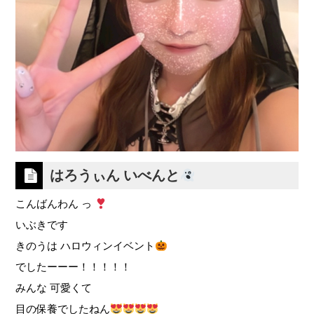
はろうぃん いべんと
こんばんわん っ
いぶきです
きのうは ハロウィンイベント
でしたーーー！！！！！
みんな 可愛くて
目の保養でしたねん