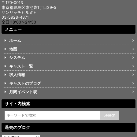
〒170-0013
東京都豊島区東池袋1丁目29-5
サンリッチビルB1F
03-5928-4871
全日:18:00〜24:50
メニュー
ホーム
地図
システム
キャスト一覧
求人情報
キャストのブログ
月間イベント表
サイト内検索
過去のブログ
過