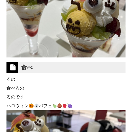
食べ
るの
食べるの
るのです
ハロウィン
パフェ