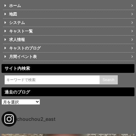
ホーム
地図
システム
キャスト一覧
求人情報
キャストのブログ
月間イベント表
サイト内検索
過去のブログ
過
去
の
ブ
chouchou2_east
ロ
グ