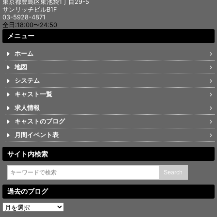
東京都豊島区東池袋1丁目29-5
サンリッチビルB1F
03-5928-4871
全日:18:00〜24:50
メニュー
ホーム
地図
システム
キャスト一覧
求人情報
キャストのブログ
月間イベント表
サイト内検索
過去のブログ
過
去