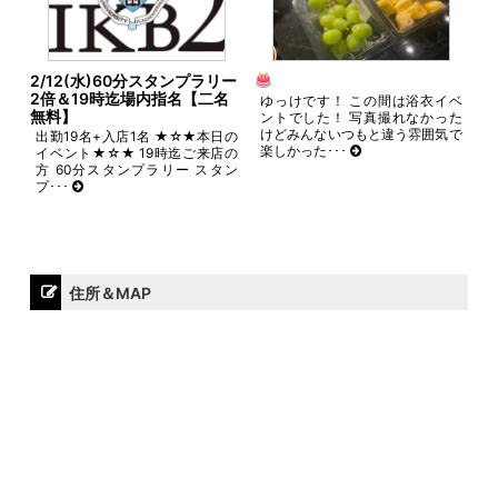
2/12(水)60分スタンプラリー
2倍＆19時迄場内指名【二名
ゆっけです！ この間は浴衣イベ
無料】
ントでした！ 写真撮れなかった
けどみんないつもと違う雰囲気で
出勤19名+入店1名 ★☆★本日の
楽しかった･･･
イベント★☆★ 19時迄ご来店の
方 60分スタンプラリー スタン
プ･･･
住所＆MAP