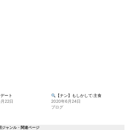
んデート
【ナン】もしかして:主食
6月22日
2020年6月24日
ブログ
同ジャンル・関連ページ