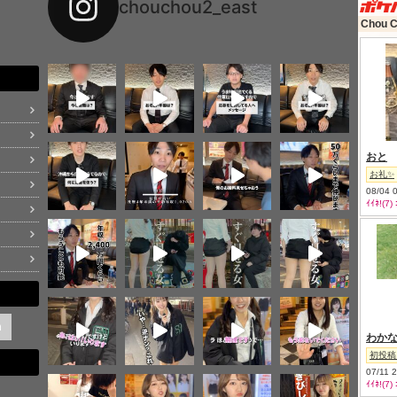
chouchou2_east