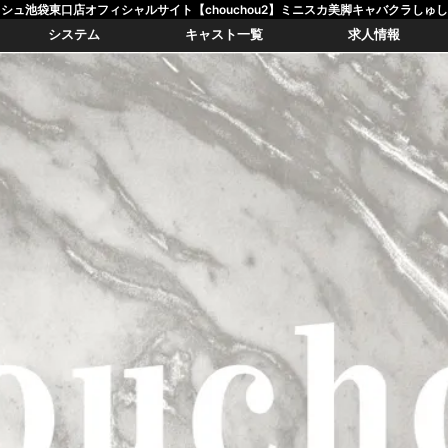
シュ池袋東口店オフィシャルサイト【chouchou2】ミニスカ美脚キャバクラしゅ
システム
キャスト一覧
求人情報