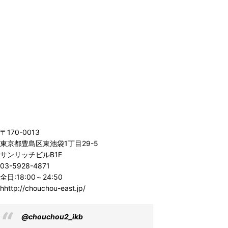
〒170-0013
東京都豊島区東池袋1丁目29-5
サンリッチビルB1F
03-5928-4871
全日:18:00～24:50
hhttp://chouchou-east.jp/
@chouchou2_ikb