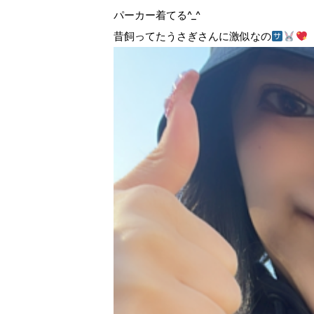
パーカー着てる^_^
昔飼ってたうさぎさんに激似なの