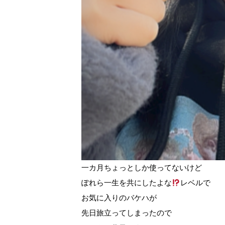
一カ月ちょっとしか使ってないけど
ぽれら一生を共にしたよな
レベルで
お気に入りのバケハが
先日旅立ってしまったので