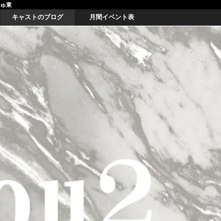
しゅ東
キャストのブログ
月間イベント表