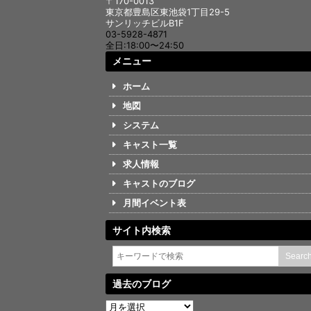
〒170-0013
東京都豊島区東池袋1丁目29-5
サンリッチビルB1F
03-5928-4871
全日:18:00〜24:50
メニュー
ホーム
地図
システム
キャスト一覧
求人情報
キャストのブログ
月間イベント表
サイト内検索
過去のブログ
過