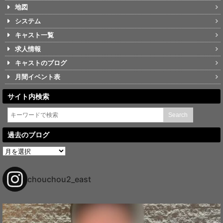
地図
システム
キャスト一覧
求人情報
キャストのブログ
月間イベント表
サイト内検索
過去のブログ
過
去
の
ブ
chouchou2_east
ロ
グ