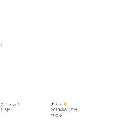
す！
ンラーメン！
アチチ
7月8日
2019年8月9日
ブログ