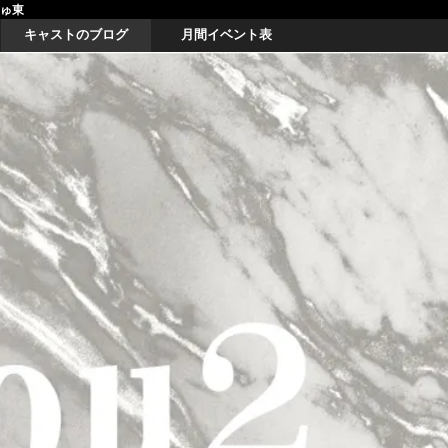
しゅ東
キャストのブログ
月間イベント表