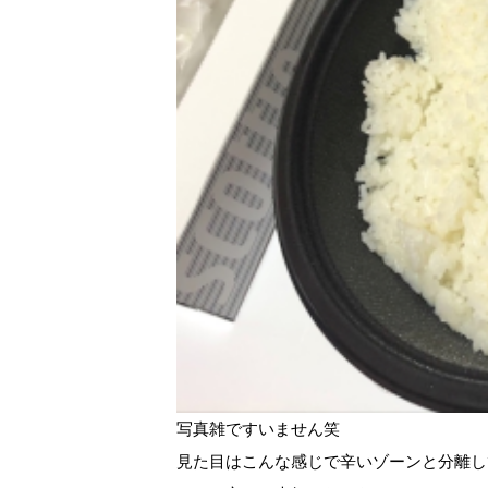
写真雑ですいません笑
見た目はこんな感じで辛いゾーンと分離し