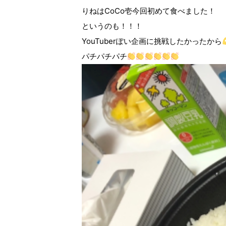
りねはCoCo壱今回初めて食べました！
というのも！！！
YouTuberぽい企画に挑戦したかったから
パチパチパチ