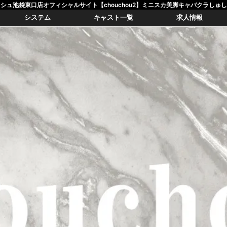
シュ池袋東口店オフィシャルサイト【chouchou2】ミニスカ美脚キャバクラしゅ
システム
キャスト一覧
求人情報