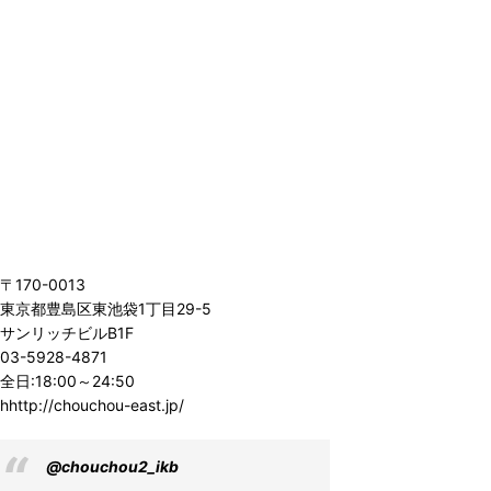
〒170-0013
東京都豊島区東池袋1丁目29-5
サンリッチビルB1F
03-5928-4871
全日:18:00～24:50
hhttp://chouchou-east.jp/
@chouchou2_ikb