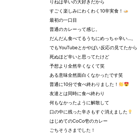
りねは辛いの大好きだから
すごく楽しみにわくわく10辛実食！
最初の一口目
普通のカレーって感じ。
だんだん食べてるうちにめっちゃ辛い…。
でもYouTubeとかやばい反応の見てたか
死ぬほど辛いと思ってたけど
予想より全然辛くなくて笑
ある意味全然面白くなかったです笑
普通に10分で食べ終わりました！
友達とは同時に食べ終わり
何もなかったように解散して
口の中に残った辛さもすぐ消えました
はじめてのCoCo壱のカレー
ごちそうさまでした！