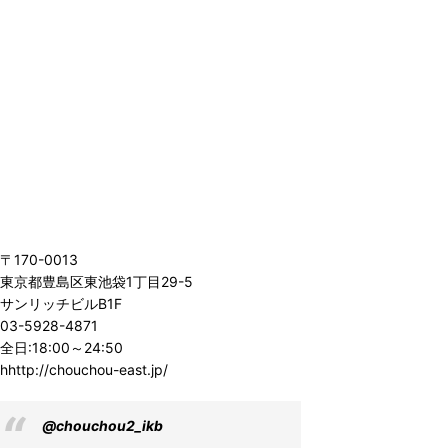
〒170-0013
東京都豊島区東池袋1丁目29-5
サンリッチビルB1F
03-5928-4871
全日:18:00～24:50
hhttp://chouchou-east.jp/
@chouchou2_ikb