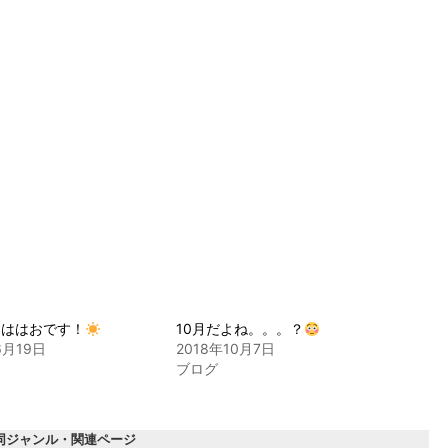
ちははおです！
10月だよね。。。？
6月19日
2018年10月7日
ブログ
同ジャンル・関連ページ