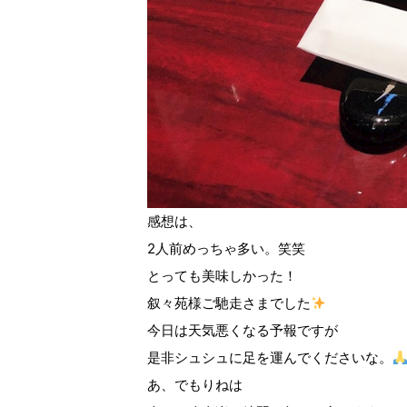
感想は、
2人前めっちゃ多い。笑笑
とっても美味しかった！
叙々苑様ご馳走さまでした
今日は天気悪くなる予報ですが
是非シュシュに足を運んでくださいな。
あ、でもりねは