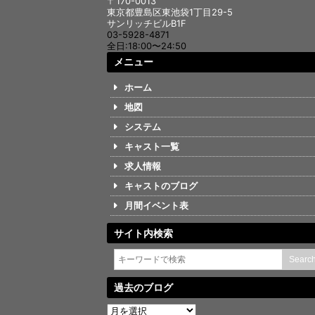
〒170-0013
東京都豊島区東池袋1丁目29-5
サンリッチビルB1F
03-5928-4871
全日:18:00〜24:50
メニュー
ホーム
地図
システム
キャスト一覧
求人情報
キャストのブログ
月間イベント表
サイト内検索
過去のブログ
過