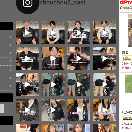
chouchou2_east