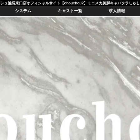
シュ池袋東口店オフィシャルサイト【chouchou2】ミニスカ美脚キャバクラしゅ
システム
キャスト一覧
求人情報