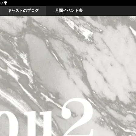
しゅ東
キャストのブログ
月間イベント表