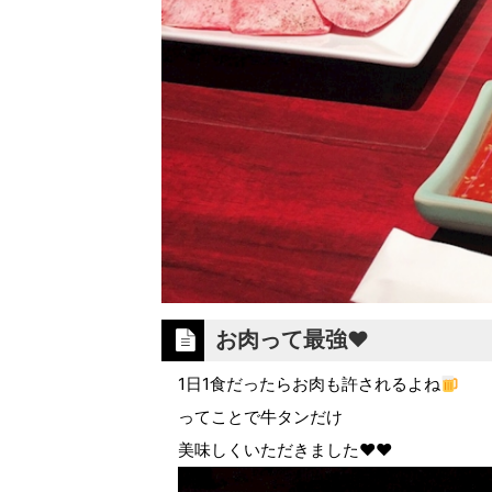
お肉って最強❤︎
1日1食だったらお肉も許されるよね
ってことで牛タンだけ
美味しくいただきました❤︎❤︎