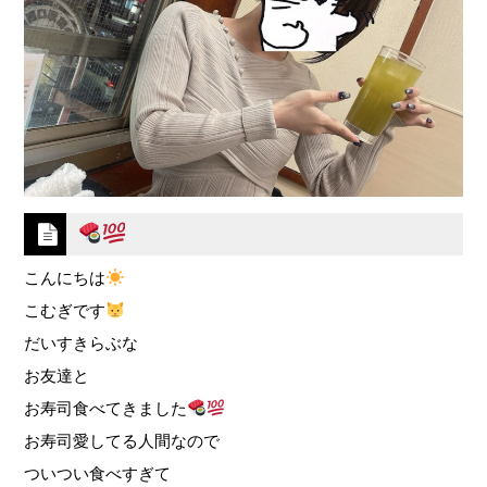
こんにちは
こむぎです
だいすきらぶな
お友達と
お寿司食べてきました
お寿司愛してる人間なので
ついつい食べすぎて