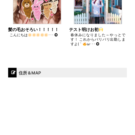
髪の毛おそろい！！！！！
テスト明けお初
こんにちは
･･･
春休みになりました～やっとで
す！ これからバリバリ出勤しま
すよ(｀
ω･･･
住所＆MAP