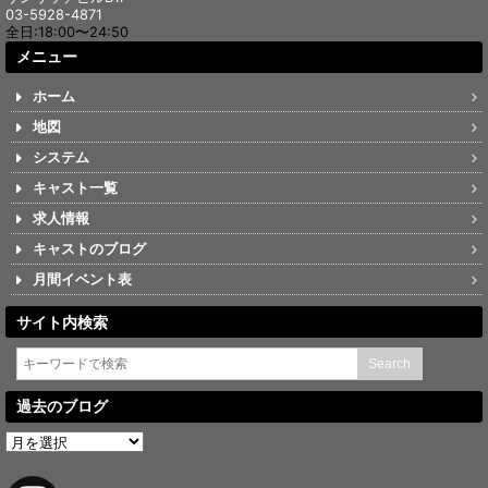
03-5928-4871
全日:18:00〜24:50
メニュー
ホーム
地図
システム
キャスト一覧
求人情報
キャストのブログ
月間イベント表
サイト内検索
過去のブログ
過
去
の