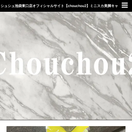
シュシュ池袋東口店オフィシャルサイト【chouchou2】ミニスカ美脚キャ
バクラしゅしゅ東