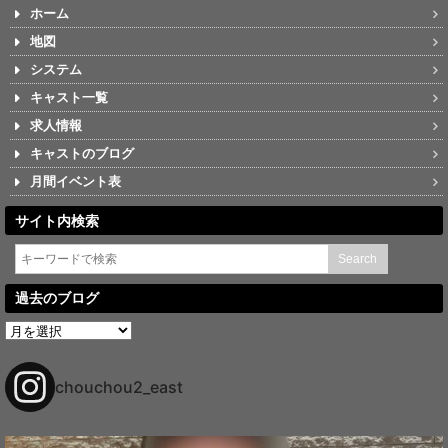
ホーム
地図
システム
キャスト一覧
求人情報
キャストのブログ
月間イベント表
サイト内検索
過去のブログ
過
去
の
ブ
chouchou2_east
ロ
グ