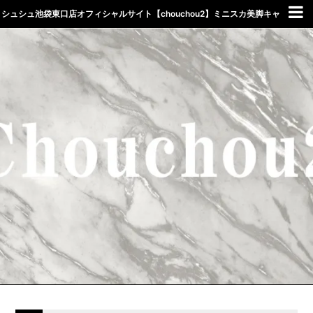
シュシュ池袋東口店オフィシャルサイト【chouchou2】ミニスカ美脚キャ
バクラしゅしゅ東