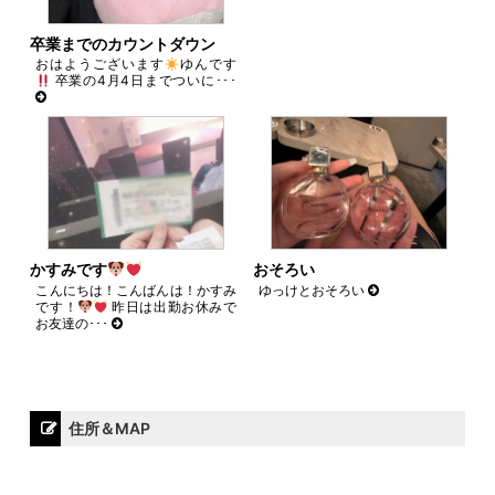
卒業までのカウントダウン
おはようございます
ゆんです
卒業の4月4日までついに･･･
かすみです
おそろい
こんにちは！こんばんは！かすみ
ゆっけとおそろい
です！
昨日は出勤お休みで
お友達の･･･
住所＆MAP