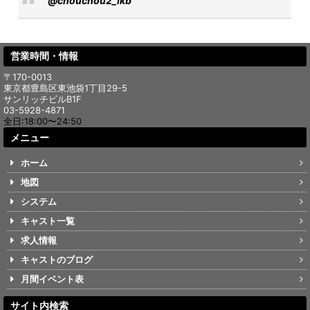
@chouchou2_ikb
営業時間・情報
〒170-0013
東京都豊島区東池袋1丁目29-5
サンリッチビルB1F
03-5928-4871
全日:18:00〜24:50
メニュー
ホーム
地図
システム
キャスト一覧
求人情報
キャストのブログ
月間イベント表
サイト内検索