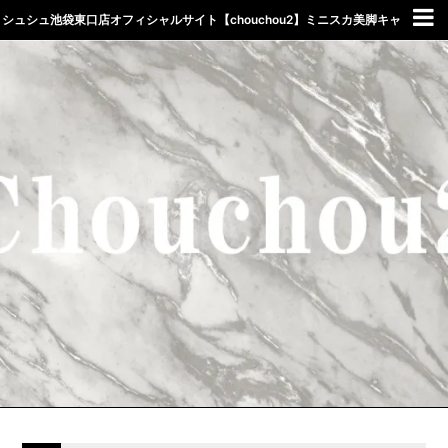
シュシュ池袋東口店オフィシャルサイト【chouchou2】ミニスカ美脚キャ
バクラしゅしゅ東