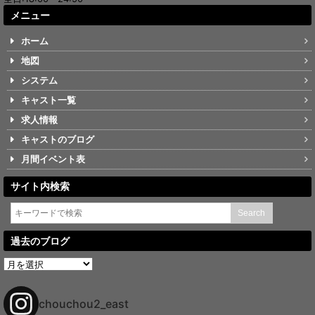
メニュー
ホーム
地図
システム
キャスト一覧
求人情報
キャストのブログ
月間イベント表
サイト内検索
過去のブログ
過
去
の
ブ
chouchou2_east
ロ