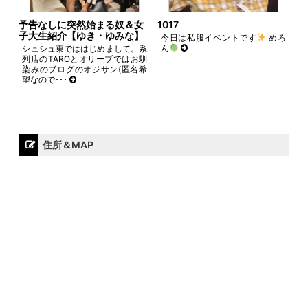
予告なしに突然始まる奴＆女
1017
子大生紹介【ゆき・ゆみな】
今日は私服イベントです
めろ
ん
シュシュ東でははじめまして。系
列店のTAROとオリーブではお馴
染みのブログのオジサン(匿名希
望なので･･･
住所＆MAP