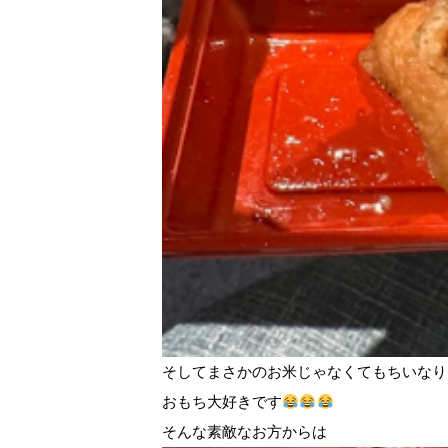
そしてまさかのお米じゃなくてもちいなり
おもち大好きです
そんな素敵なお方からは