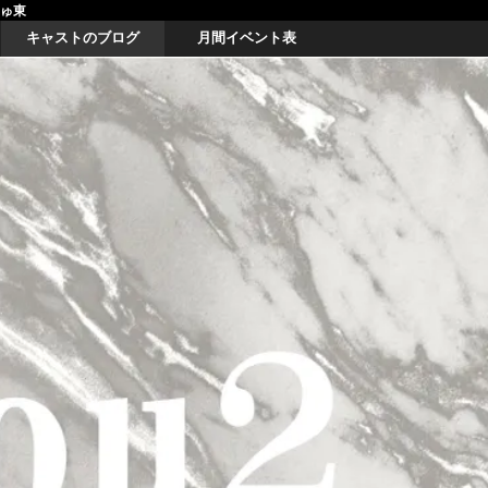
しゅ東
キャストのブログ
月間イベント表