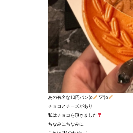
あの有名な10円パン(o
’▽’)o
チョコとチーズがあり
私はチョコを頂きました
ちなみにちなみに
これは"私のために"