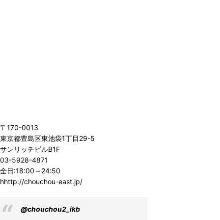
〒170-0013
東京都豊島区東池袋1丁目29-5
サンリッチビルB1F
03-5928-4871
全日:18:00～24:50
hhttp://chouchou-east.jp/
@chouchou2_ikb