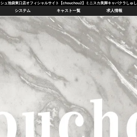
シュ池袋東口店オフィシャルサイト【chouchou2】ミニスカ美脚キャバクラしゅ
システム
キャスト一覧
求人情報